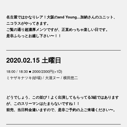
名古屋ではかなりレア！大阪のand Young...加納さんのユニット、
ニコラスがやってきます。
ご覧の通り超濃厚メンツですが、正直めっちゃ楽しい日です。
是非ふらっとお越し下さい〜！！
2020.02.15 土曜日
18:00 / 18:30 ■ 2000/2300円(+1D)
ミヤザキナツキ(砂場) / 大瀧ヌー / 横田悠二
どうでしょう、この並び！よく出演してもらってる3組ではあります
が、このスリーマンはたまらないですね！！
前売、当日料金違いますので、是非ご予約の上ご来場ください〜。