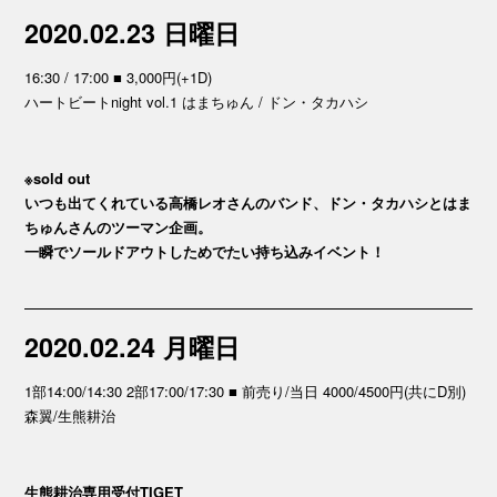
2020.02.23 日曜日
16:30 / 17:00 ■ 3,000円(+1D)
ハートビートnight vol.1 はまちゅん / ドン・タカハシ
※sold out
いつも出てくれている高橋レオさんのバンド、ドン・タカハシとはま
ちゅんさんのツーマン企画。
一瞬でソールドアウトしためでたい持ち込みイベント！
2020.02.24 月曜日
1部14:00/14:30 2部17:00/17:30 ■ 前売り/当日 4000/4500円(共にD別)
森翼/生熊耕治
生熊耕治専用受付TIGET