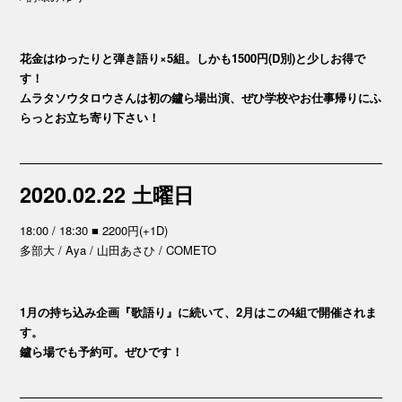
花金はゆったりと弾き語り×5組。しかも1500円(D別)と少しお得で
す！
ムラタソウタロウさんは初の鑪ら場出演、ぜひ学校やお仕事帰りにふ
らっとお立ち寄り下さい！
2020.02.22 土曜日
18:00 / 18:30 ■ 2200円(+1D)
多部大 / Aya / 山田あさひ / COMETO
1月の持ち込み企画『歌語り』に続いて、2月はこの4組で開催されま
す。
鑪ら場でも予約可。ぜひです！