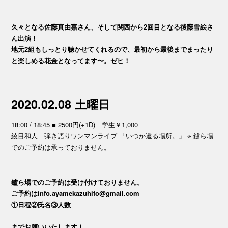
久々となる佐藤真由嘉さん、そして関西から2回目となる後藤雪絵さ
ん出演！
地元2組もしっとり聴かせてくれるので、最初から最後までまったり
と楽しめる花金となってます〜。ゼヒ！
2020.02.08 土曜日
18:00 / 18:45 ■ 2500円(+1D) 学生￥1,000
綾目和人 弾き語りワンマンライブ 「いつか還る場所。」 ※ 鑪ら場
でのご予約は承っておりません。
鑪ら場でのご予約は受け付けておりません。
ご予約はinfo.ayamekazuhito@gmail.com
①日程②氏名③人数
までお願いいたします！