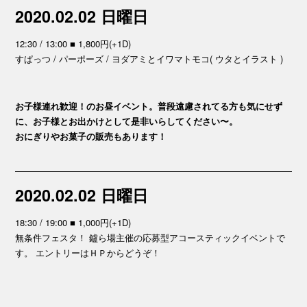
2020.02.02 日曜日
12:30 / 13:00 ■ 1,800円(+1D)
すぱっつ / パーポーズ / ヨダアミとイワマトモコ( ウタとイラスト )
お子様連れ歓迎！のお昼イベント。普段遠慮されてる方も気にせず
に、お子様とお出かけとして是非いらしてください〜。
おにぎりやお菓子の販売もあります！
2020.02.02 日曜日
18:30 / 19:00 ■ 1,000円(+1D)
無条件フェスタ！ 鑪ら場主催の応募型アコースティックイベントで
す。 エントリーはＨＰからどうぞ！