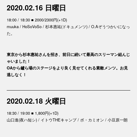
2020.02.16 日曜日
18:00 / 18:30 ■ 2000/2300円(+1D)
muuka / HoSoVoSo / 杉本惠祐(ドキュメンツ) / O.Aぞうつかいになっ
た。
東京から杉本惠祐さんを招き、前日に続いて最高のスリーマン組んじ
ゃいました！
OAから鑪ら場のステージをより良く見せてくれる素敵メンツ。お見
逃しなく！
2020.02.18 火曜日
18:30 / 19:00 ■ 1,800円(+1D)
山口進(夜ハ短シ) / イトウTHEキャンプ / ボ・カミオン / 小豆原一朗