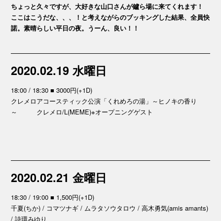
ちょっと久々ですが、大好きな山口さんが鑪ら場に来てくれます！
ここはこうだな、、、！と考えながらのブッキングした結果、全員快
諾。素晴らしい平日の夜。うーん、良い！！
2020.02.19 水曜日
18:00 / 18:30 ■ 3000円(+1D)
クレメロアコースティック公演「くれめろの湯」～ヒノキの香り
～ クレメロ/L(MEME)※オープニングゲスト
2020.02.21 金曜日
18:30 / 19:00 ■ 1,500円(+1D)
千夏(ちか) / コマツナギ / ムラタソウタロウ / 高木勇気(amis amants)
/ 詩環みゆり