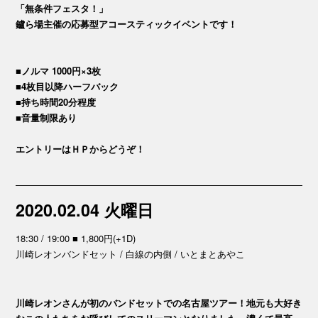
「無条件フェスタ！」
鑪ら場主催の応募型アコースティックイベントです！
■ノルマ 1000円×3枚
■4枚目以降ハーフバック
■持ち時間20分程度
■音量制限あり
エントリーはＨＰからどうぞ！
2020.02.04 火曜日
18:30 / 19:00 ■ 1,800円(+1D)
川崎レオンバンドセット / 白線の内側 / いとまとあやこ
川崎レオンさんが初のバンドセットでの名古屋ツアー！地元も大好き