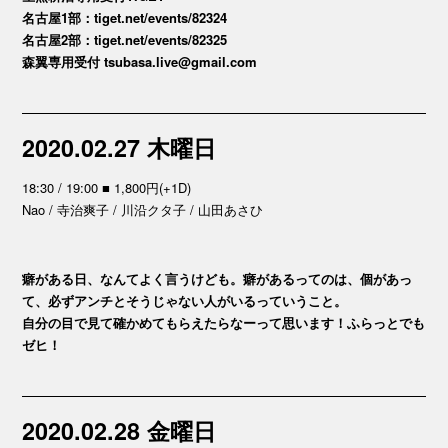
名古屋1部：tiget.net/events/82324
名古屋2部：tiget.net/events/82325
森翼専用受付 tsubasa.live@gmail.com
2020.02.27 木曜日
18:30 / 19:00 ■ 1,800円(+1D)
Nao / 寺治爽子 / 川沿クタ子 / 山田あさひ
癖がある日、なんてよく言うけども。癖があるってのは、個があっ
て、必ずアンチとそうじゃない人がいるっていうこと。
自分の目で見て確かめてもらえたらなーって思います！ふらっとでも
ゼヒ！
2020.02.28 金曜日