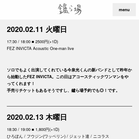
menu
2020.02.11 火曜日
17:30 / 18:00 ■ 2500円(+1D)
FEZ INVICTA Acoustic One-man live
ソロでもよく出演してくれている今泉光くんの新バンドとして昨年か
ら始動したFEZ INVICTA。この日はアコースティックワンマンをや
ってくれます！
手売りチケットもあるそうですし、鑪ら場予約でも◎！です。
2020.02.13 木曜日
18:30 / 19:00 ■ 1,800円(+1D)
ひろぽん / フウジン(ワッペリン) / ジェット達 / ニコラス