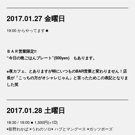
2017.01.27 金曜日
19:00 からやってます☻
ＢＡＲ営業限定!!
“今日の晩ごはんプレート”(500yen) もあります。
※夜カフェ、とありますが特にいつものBAR営業と変わりません！店
長が「こっちの方がオシャレじゃん」と言ったためこの表記となりま
した笑
2017.01.28 土曜日
18:30 / 19:00 ■ 1,500円(+1D)
◉影野わかば ◉うわのソロ◉ ハブとマングース ◉ガッツポーズ