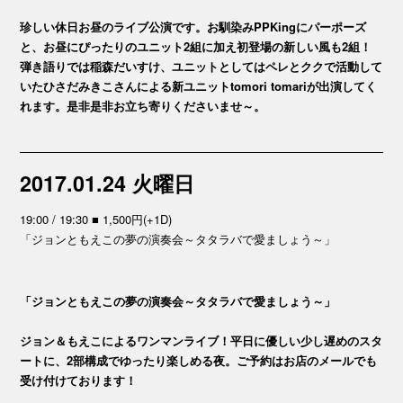
珍しい休日お昼のライブ公演です。お馴染みPPKingにパーポーズ
と、お昼にぴったりのユニット2組に加え初登場の新しい風も2組！
弾き語りでは稲森だいすけ、ユニットとしてはペレとククで活動して
いたひさだみきこさんによる新ユニットtomori tomariが出演してく
れます。是非是非お立ち寄りくださいませ～。
2017.01.24 火曜日
19:00 / 19:30 ■ 1,500円(+1D)
「ジョンともえこの夢の演奏会～タタラバで愛ましょう～」
「ジョンともえこの夢の演奏会～タタラバで愛ましょう～」
ジョン＆もえこによるワンマンライブ！平日に優しい少し遅めのスタ
ートに、2部構成でゆったり楽しめる夜。ご予約はお店のメールでも
受け付けております！