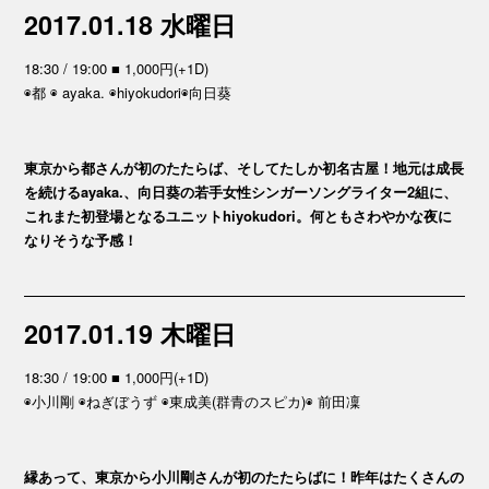
2017.01.18 水曜日
18:30 / 19:00 ■ 1,000円(+1D)
◉都 ◉ ayaka. ◉hiyokudori◉向日葵
東京から都さんが初のたたらば、そしてたしか初名古屋！地元は成長
を続けるayaka.、向日葵の若手女性シンガーソングライター2組に、
これまた初登場となるユニットhiyokudori。何ともさわやかな夜に
なりそうな予感！
2017.01.19 木曜日
18:30 / 19:00 ■ 1,000円(+1D)
◉小川剛 ◉ねぎぼうず ◉東成美(群青のスピカ)◉ 前田凜
縁あって、東京から小川剛さんが初のたたらばに！昨年はたくさんの