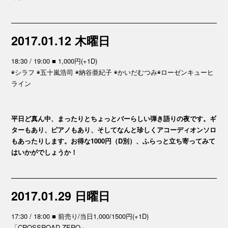
2017.01.12 木曜日
18:30 / 19:00 ■ 1,000円(+1D)
◉シラフ ◉五十嵐浩司 ◉納谷亜紀子 ◉かいだむつみ◉ローゼンキューヒ
ライン
平日ど真ん中、まったりとちょっとバーらしい弾き語りの夜です。ギ
ターもあり、ピアノもあり、そしてなんと珍しくアコーディオンソロ
もあったりします。お得な1000円（D別）、ふらっと立ち寄ってみて
はいかがでしょうか！
2017.01.29 日曜日
17:30 / 18:00 ■ 前売り/当日1,000/1500円(+1D)
「CROSSROAD ZERO」