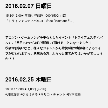
2016.02.07 日曜日
15:30/16:00■ 前売り/当日¥1,000/1500(+1D)
「トライフェスティバル04～SteelResistancE～」
アニソン・ゲームソングを中心としたイベント『トライフェスティバ
ル』。4回目もたたらばで開催して頂けることになりました！
役者やお笑いなど、様々なジャンルから総勢8組の出演者によるライ
ブが行われますっ。興味ある方、ふらっと来てみてはいかがでしょう
か？？
2016.02.25 木曜日
18:30 / 19:00 ■ 1,000円(+1D)
◉川島直樹 ◉やまはき玲 ◉マリコ・チャント ◉岡本雄基