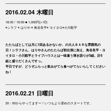
2016.02.04 木曜日
18:30 / 19:00 ■ 1,000円(+1D)
◉シラフ ◉ はりや ◉ 角谷良平◉ ヨイタロ◉小川航平
たたらばとしては月に1回あるかないか、の大人ＢＡＲな雰囲気の
日！シラフさん、はりやさんのたたらば初出演に加え、角谷良平・ヨ
イタロ・小川航平とライブハウスとは一味違う弾き語りが3組、計5
組と盛りだくさんですっ。
平日ですが、どうぞふらっと飲みがてら食べがてらいらしてください
ね！
2016.02.21 日曜日
20：00からやってますー！いつもより遅めのスタートです。