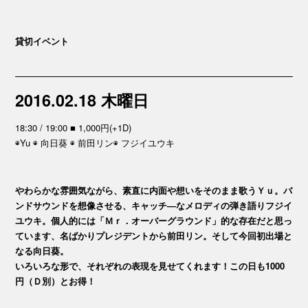
貸切イベント
2016.02.18 木曜日
18:30 / 19:00 ■ 1,000円(+1D)
◉Yu ◉ 向日葵 ◉ 前田リン◉ フジイユウキ
やわらかな雰囲気ながら、素直に内面や想いをそのまま歌うＹｕ。バ
ンドサウンドを想像させる、キャッチ―なメロディの弾き語りフジイ
ユウキ。個人的には「Ｍｒ．オーバーグラウンド」的な存在だと思っ
ています、名ばかりプレジデントから前田リン。そして今回初出場と
なる向日葵。
いろいろな形で、それぞれの表現を見せてくれます！この日も1000
円（Ｄ別）とお得！