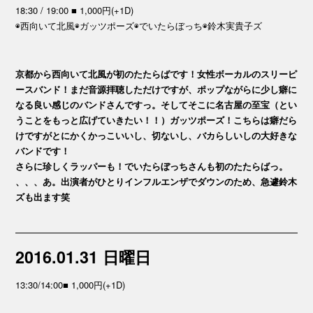
18:30 / 19:00 ■ 1,000円(+1D)
◉西向いて北風◉ガッツポーズ◉でいたらぼっち◉鈴木実貴子ズ
京都から西向いて北風が初のたたらばです！女性ボーカルのスリーピ
ースバンド！まだ音源拝聴しただけですが、ポップながらに少し癖に
なる良い感じのバンドさんですっ。そしてそこに名古屋の至宝（とい
うことをもっと広げていきたい！！）ガッツポーズ！こちらは癖だら
けですがとにかくかっこいいし、切ないし、バカらしいしの大好きな
バンドです！
さらに珍しくラッパーも！でいたらぼっちさんも初のたたらばっ。
、、、あ。出演者がひとりインフルエンザでダウンのため、急遽鈴木
ズも出ます笑
2016.01.31 日曜日
13:30/14:00■ 1,000円(+1D)