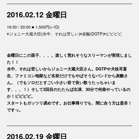
2016.02.12 金曜日
19:30 / 20:00 ■ 1,500円(+1D)
◉ジョニー大蔵大臣(水中、それは苦しい)◉炭酸(DGTP)◉ビビビビ
金曜日にこの面子、、、。楽しく荒れそうなスリーマンが実現しまし
た！！
水中、それは苦しいからジョニー大蔵大臣さん。DGTPや犬栓耳畜
生、ファミコン地獄など名前だけでもやばそうなバンドから炭酸さ
ん。（でもソロだとすごい小さい音で良い歌うたっちゃいま
す、、、！）そして2回目のたたらば出演、30分で何曲やっているの
か！ビビビビ。
スタートもガッツリ遅めです。お仕事帰りでも、間に合う方は是非！
ですっ。
2016.02.19 金曜日