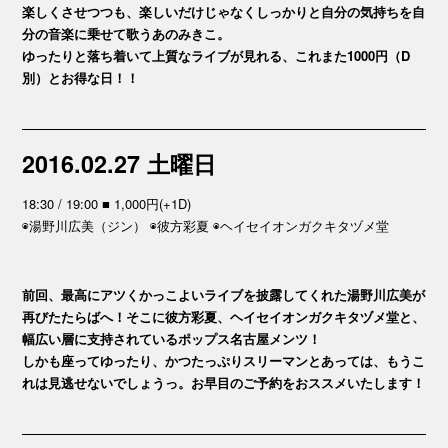
楽しくさせつつも、楽しいだけじゃなくしっかりと自分の気持ちを自
分の音楽に乗せて歌うあのみきこ。
ゆったりと落ち着いて上質なライブが見れる、これまた1000円（D
別）とお得な日！！
2016.02.27 土曜日
18:30 / 19:00 ■ 1,000円(+1D)
◉湯野川広美（ジン） ◉彼方彩夏 ◉ヘイセイオンガクキタヅメ堂
前回、最高にアツくかっこよいライブを披露してくれた湯野川広美が
再びたたらばへ！そこに彼方彩夏、ヘイセイオンガクキタヅメ堂と、
幅広い層に支持されているポップス名古屋メンツ！
しかも座ってゆったり、かつたっぷりスリーマンとあっては、もうこ
れは見逃せないでしょうっ。お早目のご予約をおススメいたします！