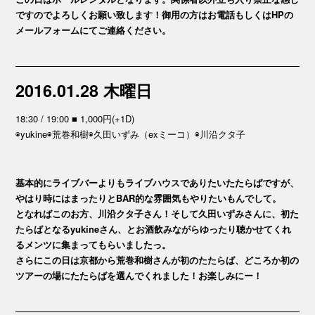
ですのでよろしくお願い致します！御用の方はお電話もしくはHPの
メールフォームにてご連絡ください。
2016.01.28 木曜日
18:30 / 19:00 ■ 1,000円(+1D)
◉yukine◉荒巻和樹◉久田いずみ（exミーコ）◉川沿クタ子
基本的にライブバーよりもライブハウスでありたいたたらばですが、
やはり時にはまったりとBAR的な雰囲気もやりたいもんでして。
となればこのお方、川沿クタ子さん！そして久田いずみさんに、初た
たらばとなるyukineさん、とお酒飲みながらゆったり聴かせてくれ
るメンツに集まってもらいましたっ。
さらにこの日は京都から荒巻和樹さんが初のたたらば、どころか初の
ツアーの場にたたらばを選んでくれました！お楽しみにー！