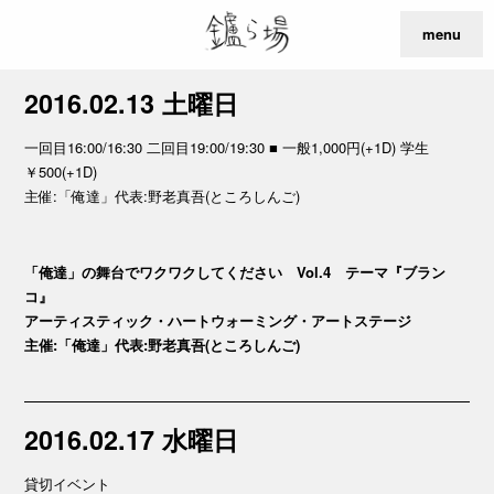
menu
2016.02.13 土曜日
一回目16:00/16:30 二回目19:00/19:30 ■ 一般1,000円(+1D) 学生
￥500(+1D)
主催:「俺達」代表:野老真吾(ところしんご)
「俺達」の舞台でワクワクしてください Vol.4 テーマ『ブラン
コ』
アーティスティック・ハートウォーミング・アートステージ
主催:「俺達」代表:野老真吾(ところしんご)
2016.02.17 水曜日
貸切イベント