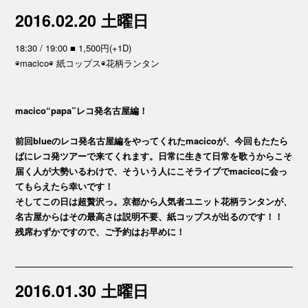
2016.02.20 土曜日
18:30 / 19:00 ■ 1,500円(+1D)
◉macico◉ 紙コップス◉花柄ランタン
macico“papa”レコ発名古屋編！
前回blueのレコ発名古屋編をやってくれたmacicoが、今回もたたら
ばにレコ発ツアーで来てくれます。日常に生きて日常を歌うからこそ
届く人が大勢いるわけで、そういう人にこそライブでmacicoに会っ
てもらえたら幸いです！
そしてこの日は超贅沢っ。京都から人気者ユニット花柄ランタンが、
名古屋からはその最高さは説明不要、紙コップスが出るのです！！
残席わずかですので、ご予約はお早めに！
2016.01.30 土曜日