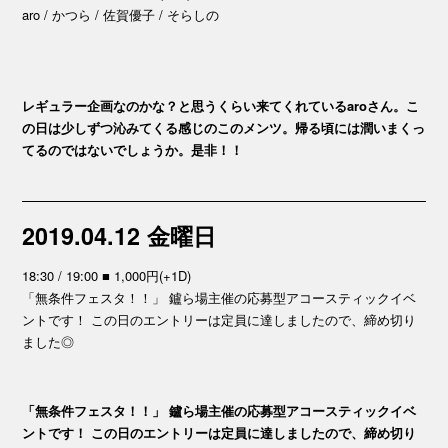
aro / かつら / 佐賀優子 / そらしの
レギュラー企画なのかな？と思うくらい来てくれているaroさん。こ
の日は少しずつ沁みてくる感じのこのメンツ。帰る頃には潤いまくっ
てるのではないでしょうか。是非！！
2019.04.12 金曜日
18:30 / 19:00 ■ 1,000円(+1D)
「無条件フェスタ！！」 鑪ら場主催の応募型アコースティックイベ
ントです！ この日のエントリーは定員に達しましたので、締め切り
ました◎
「無条件フェスタ！！」 鑪ら場主催の応募型アコースティックイベ
ントです！ この日のエントリーは定員に達しましたので、締め切り