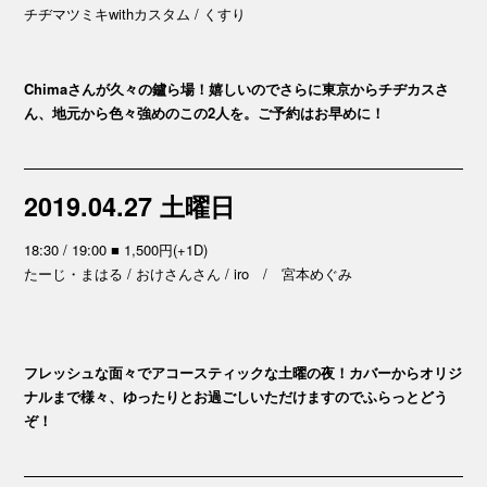
チヂマツミキwithカスタム / くすり
Chimaさんが久々の鑪ら場！嬉しいのでさらに東京からチヂカスさ
ん、地元から色々強めのこの2人を。ご予約はお早めに！
2019.04.27 土曜日
18:30 / 19:00 ■ 1,500円(+1D)
たーじ・まはる / おけさんさん / iro / 宮本めぐみ
フレッシュな面々でアコースティックな土曜の夜！カバーからオリジ
ナルまで様々、ゆったりとお過ごしいただけますのでふらっとどう
ぞ！