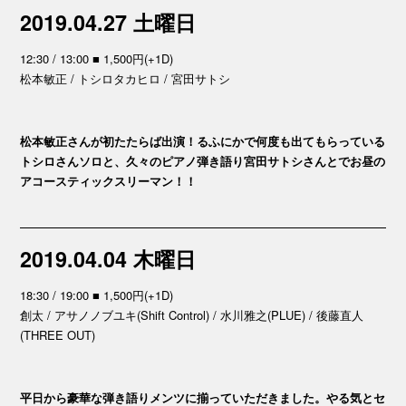
2019.04.27 土曜日
12:30 / 13:00 ■ 1,500円(+1D)
松本敏正 / トシロタカヒロ / 宮田サトシ
松本敏正さんが初たたらば出演！るふにかで何度も出てもらっている
トシロさんソロと、久々のピアノ弾き語り宮田サトシさんとでお昼の
アコースティックスリーマン！！
2019.04.04 木曜日
18:30 / 19:00 ■ 1,500円(+1D)
創太 / アサノノブユキ(Shift Control) / 水川雅之(PLUE) / 後藤直人
(THREE OUT)
平日から豪華な弾き語りメンツに揃っていただきました。やる気とセ