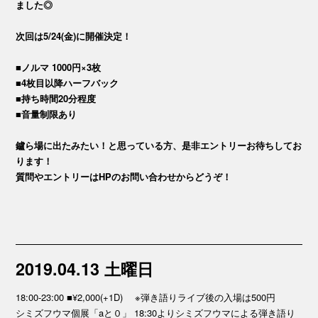
ました◎
次回は5/24(金)に開催決定！
■ノルマ 1000円×3枚
■4枚目以降ハーフバック
■持ち時間20分程度
■音量制限あり
鑪ら場に出たみたい！と思っている方、是非エントリーお待ちしてお
ります！
質問やエントリーはHPのお問い合わせからどうぞ！
2019.04.13 土曜日
18:00-23:00 ■¥2,000(+1D) ※弾き語りライブ後の入場は500円
シミズフウマ個展「aと０」 18:30よりシミズフウマによる弾き語り