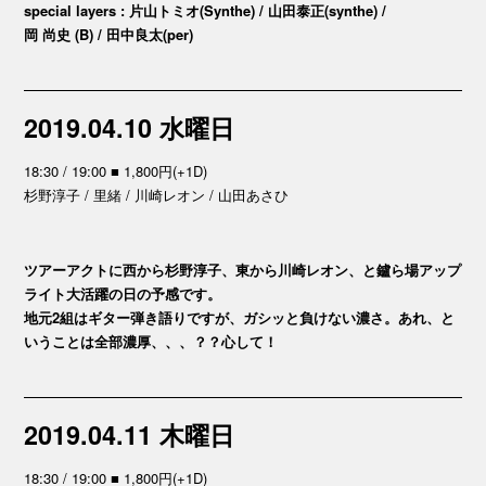
special layers : 片山トミオ(Synthe) / 山田泰正(synthe) /
岡 尚史 (B) / 田中良太(per)
2019.04.10 水曜日
18:30 / 19:00 ■ 1,800円(+1D)
杉野淳子 / 里緒 / 川崎レオン / 山田あさひ
ツアーアクトに西から杉野淳子、東から川崎レオン、と鑪ら場アップ
ライト大活躍の日の予感です。
地元2組はギター弾き語りですが、ガシッと負けない濃さ。あれ、と
いうことは全部濃厚、、、？？心して！
2019.04.11 木曜日
18:30 / 19:00 ■ 1,800円(+1D)