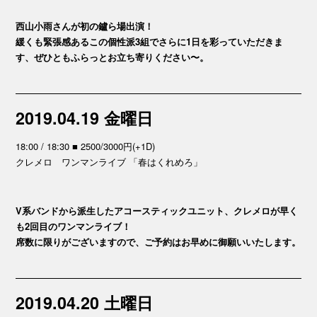
西山小雨さんが初の鑪ら場出演！
緩くも緊張感あるこの個性派3組でさらに1日を彩っていただきま
す、ぜひともふらっとお立ち寄りください〜。
2019.04.19 金曜日
18:00 / 18:30 ■ 2500/3000円(+1D)
クレメロ ワンマンライブ 「春はくれめろ」
V系バンドから派生したアコースティックユニット、クレメロが早く
も2回目のワンマンライブ！
席数に限りがございますので、ご予約はお早めに御願いいたします。
2019.04.20 土曜日