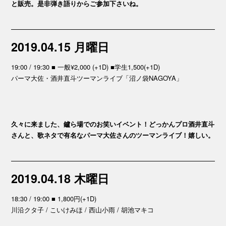
と販売。是非弾き語りからご参加下さいね。
2019.04.15 月曜日
19:00 / 19:30 ■ 一般¥2,000 (+1D) ■学生1,500(+1D)
パーマ大佐・酒井直斗ツーマンライブ「沼ノ袋NAGOYA」
久々に来ました、鑪ら場でのお笑いイベント！どっかんプロ酒井直斗
さんと、歌ネタで有名なパーマ大佐さんのツーマンライブ！嬉しい。
2019.04.18 木曜日
18:30 / 19:00 ■ 1,800円(+1D)
川沿クタ子 / こいけみほ / 西山小雨 / 胡池マキコ