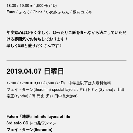
18:30 / 19:00 ■ 1,500円(+1D)
Fumi / ふるく/ China / いぬさふらん / 桐灰カズキ
年度始めはゆるく楽しく、ゆったりご飯を食べながら過ごしていただ
ける雰囲気でお待ちしております！
珍しく5組と盛りだくさんです！
2019.04.07 日曜日
17:00 / 17:30 ■ 3,000/3,500 (+1D) 中学生以下は入場料無料
フェイ・ターン(theremin) special layers : 片山トミオ(Synthe) / 山田
泰正(synthe) / 岡 尚史 (B) / 田中良太(per)
Fatern『地層』infinite layers of life
3rd solo CD レコ発ワンマン
フェイ・ターン(theremin)