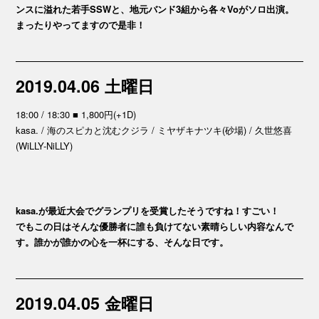
ンスに溢れた若手SSWと、地元バンド3組から各々Voがソロ出演。
まったりやってますので是非！
2019.04.06 土曜日
18:00 / 18:30 ■ 1,800円(+1D)
kasa. / 海のスピカと沈むクジラ / ミヤザキナツキ(砂場) / 久世悠喜
(WiLLY-NiLLY)
kasa.が最近大会でグランプリを受賞したそうですね！すごい！
でもこの日はそんな優勝者に誰も負けてない素晴らしい内容なんで
す。誰かが誰かの心を一杯にする、そんな日です。
2019.04.05 金曜日