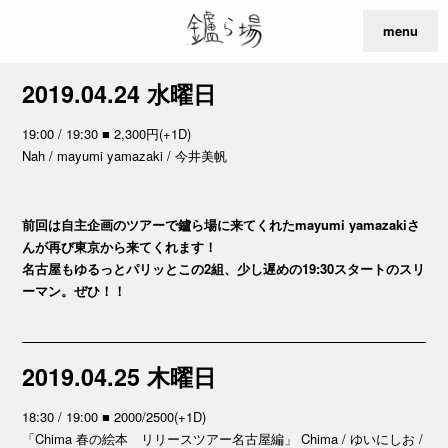
menu
2019.04.24 水曜日
19:00 / 19:30 ■ 2,300円(+1D)
Nah / mayumi yamazaki / 今井美帆
前回は自主企画のツアーで鑪ら場に来てくれたmayumi yamazakiさ
んが再び東京から来てくれます！
名古屋もゆるっとパリッとこの2組、少し遅めの19:30スタートのスリ
ーマン。ぜひ！！
2019.04.25 木曜日
18:30 / 19:00 ■ 2000/2500(+1D)
「Chima 春の絵本 リリースツアー名古屋編」 Chima / ゆいにしお /