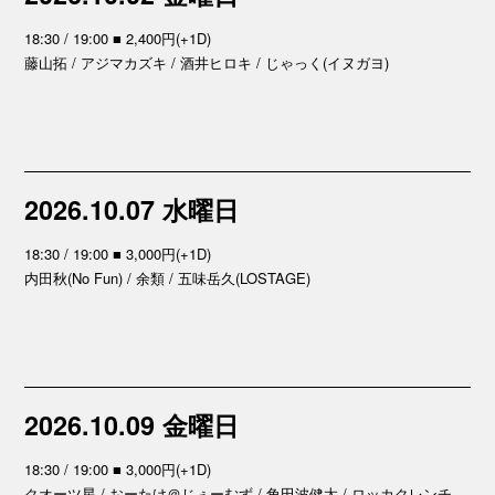
18:30 / 19:00 ■ 2,400円(+1D)
藤山拓 / アジマカズキ / 酒井ヒロキ / じゃっく(イヌガヨ)
2026.10.07 水曜日
18:30 / 19:00 ■ 3,000円(+1D)
内田秋(No Fun) / 余類 / 五味岳久(LOSTAGE)
2026.10.09 金曜日
18:30 / 19:00 ■ 3,000円(+1D)
クオーツ星 / おーたけ＠じぇーむず / 角田波健太 / ロッカクレンチ