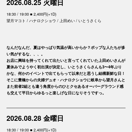
2026.08.25 火曜日
18:30 / 19:00 ■ 2,400円(+1D)
望月マコト / ハナロクショウ / 上田めい / いとうさくら
なんだなんだ、夏はやっぱり気温が高いからか？ポップな人たちが多
い気がするな、、、。
お店に興味を持ってくれて出たいと言ってくれていた上田めいさんが
夏休みでようやく初出演が決定し、いとうさくらさんも3〜4年ぶり
かな、何かのイベントで出てもらって以来だと思うし結構新鮮な日！
そこに豊橋からの夫婦デュオ・ハナロクショウに岐阜から望月さんと
また前者2組とも違う角度からのひとクセあるオーバーグラウンド感
も交えて平日からゆるっと楽しげな日になりそうですっ。
2026.08.28 金曜日
18:30 / 19:00 ■ 2,400円(+1D)