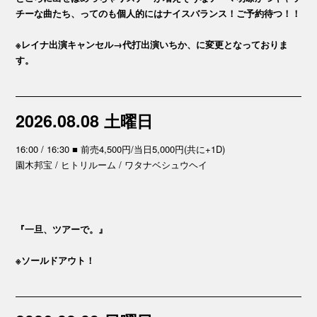
チーな曲たち、ってのも個人的にはナイスバランス！ご予約待つ！！
※レイナ出演キャンセル→代打出演いちか、に変更となっておりま
す。
2026.08.08 土曜日
16:00 / 16:30 ■ 前売4,500円/当日5,000円(共に+1D)
園木邦宝 / ヒトリルーム / ワタナベシュウヘイ
『一旦、ツアーで。』
※ソールドアウト！