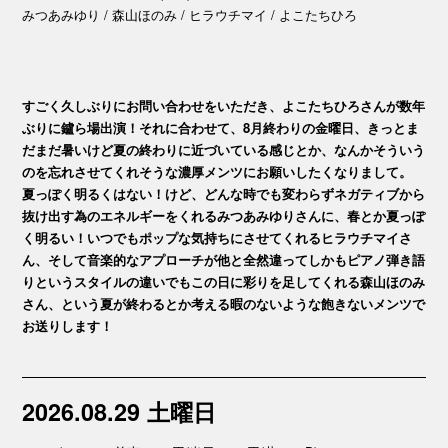
みつあみゆり / 森山ほのみ / ヒラウチマイ / よこたちひろ
すごく久しぶりにお問い合わせをいただき、よこたちひろさんが数年
ぶりに鑪ら場出演！それに合わせて、8月終わりの金曜日、きっとま
だまだ暑いけど夏の終わりに近づいている感じとか、なんかそういう
のを忘れさせてくれそうな濃厚メンツにお願いしたくなりまして。
夏っぽく明るくはない！けど、どんな時でも変わらずネガティブから
抜け出す為のエネルギーをくれるみつあみゆりさんに、春とか夏っぽ
く明るい！いつでもポップな気持ちにさせてくれるヒラウチマイさ
ん、そして音楽的なアプローチが他と全然違ってしかもピアノ弾き語
りというスタイルの違いでもこの日に彩りを足してくれる森山ほのみ
さん、という夏が終わるとか考える暇のないような飽きないメンツで
お送りします！
2026.08.29 土曜日