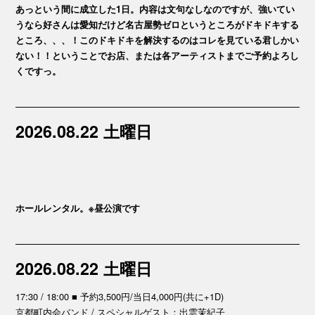
あっという間に成立した1日。内容は文句なしなのですが、強いてい
うなら好さんは愛知だけど名古屋勢ゼロというところがドキドキする
ところ、、、！このドキドキを解決するのはコレを見ている君しかい
ない！！ということでお店、または各アーティストまでご予約よろし
くですっ。
2026.08.22 土曜日
ホールレンタル。※昼公演です
2026.08.22 土曜日
17:30 / 18:00 ■ 予約3,500円/当日4,000円(共に+1D)
京都町内会バンド / スペシャルゲスト：出雲茉紀子