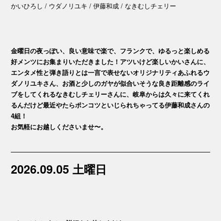
かいひろし / ウダノリユキ / 伊藤和成 / なきむしチェリー
金曜日の夜っぽい、良い意味で楽で、フランクで、ゆるっと楽しめる
好メンツにお集まりいただきました！アツいけど楽しいかいさんに、
エンタメ性と弾き語りとは一言で表せないオリジナリティあふれるウ
ダノリユキさん、お酒と少しのガヤが似合いそうな良き距離感のライ
ブをしてくれるなきむしチェリーさんに、岐阜からは久々に来てくれ
るんだけど最近やたらポンコツといじられちゃってる伊藤和成さんの
4組！
お気軽にお越しくださいませ〜。
2026.09.05 土曜日