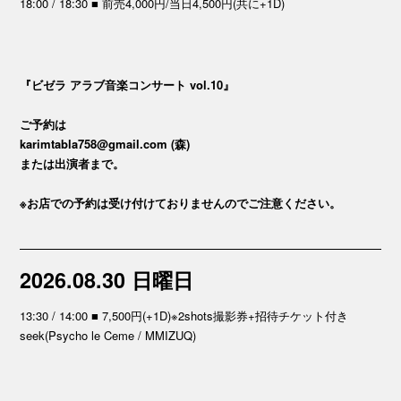
18:00 / 18:30 ■ 前売4,000円/当日4,500円(共に+1D)
『ビゼラ アラブ音楽コンサート vol.10』
ご予約は
karimtabla758@gmail.com (森)
または出演者まで。
※お店での予約は受け付けておりませんのでご注意ください。
2026.08.30 日曜日
13:30 / 14:00 ■ 7,500円(+1D)※2shots撮影券+招待チケット付き
seek(Psycho le Ceme / MMIZUQ)