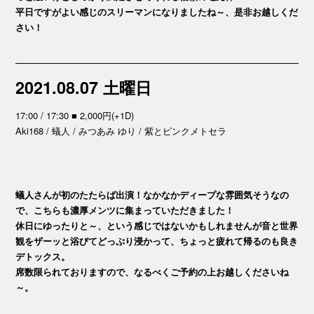
平日ですがよい感じのスリーマンになりましたね～、是非お越しくだ
さい！
2021.08.07 土曜日
17:00 / 17:30 ■ 2,000円(+1D)
Aki168 / 蟻人 / みつあみ ゆり / 紫とピンクメトセラ
蟻人さんが初のたたらば出演！なかなかディープな雰囲気そうなの
で、こちらも濃厚メンツに集まっていただきました！
休日にゆったりと～、という感じではないかもしれませんが音と世界
観をザーッと浴びてどっぷり浸かって、ちょっと疲れて帰るのも良き
デトックス。
席数限られておりますので、なるべくご予約の上お越しくださいね
～。