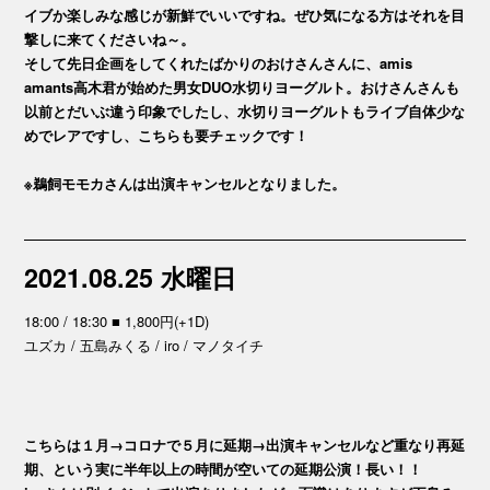
イブか楽しみな感じが新鮮でいいですね。ぜひ気になる方はそれを目
撃しに来てくださいね～。
そして先日企画をしてくれたばかりのおけさんさんに、amis
amants高木君が始めた男女DUO水切りヨーグルト。おけさんさんも
以前とだいぶ違う印象でしたし、水切りヨーグルトもライブ自体少な
めでレアですし、こちらも要チェックです！
※鵜飼モモカさんは出演キャンセルとなりました。
2021.08.25 水曜日
18:00 / 18:30 ■ 1,800円(+1D)
ユズカ / 五島みくる / iro / マノタイチ
こちらは１月→コロナで５月に延期→出演キャンセルなど重なり再延
期、という実に半年以上の時間が空いての延期公演！長い！！