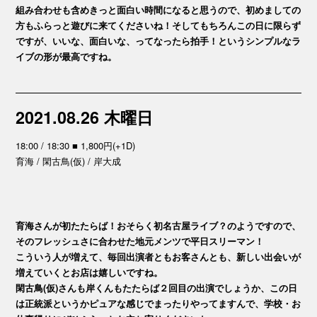
組み合わせも含めきっと面白い時間になると思うので、初めましての
方もふらっと遊びに来てくださいね！そしてもちろんこの日に限らず
ですが、いいな、面白いな、ってなったら拍手！というシンプルなラ
イブの形が最高ですね。
2021.08.26 木曜日
18:00 / 18:30 ■ 1,800円(+1D)
育海 / 閑古鳥(仮) / 岸大成
育海さんが初たたらば！おそらく初名古屋ライブ？のようですので、
そのフレッシュさに合わせた地元メンツで平日スリーマン！
こういう人が増えて、毎回出演者ともお客さんとも、新しい出会いが
増えていくとお店は嬉しいですね。
閑古鳥(仮)さんも岸くんもたたらば２回目の出演でしょうか、この日
は正統派というかピュアな感じでまったりやってますんで、学校・お