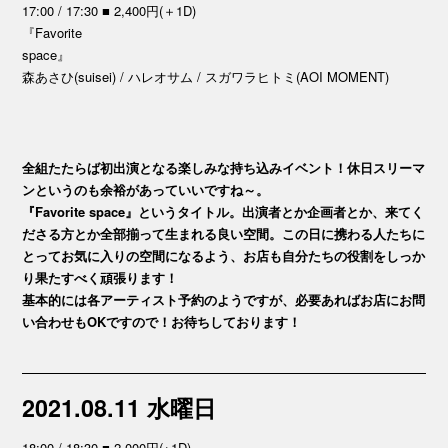
17:00 / 17:30 ■ 2,400円(＋1D)
『Favorite
spa
森あさひ(suisei) / ハレオサム / スガワラヒトミ(AOI MOMENT)
全組たたらば初出演となる楽しみな持ち込みイベント！休日スリーマ
ンというのも余裕があっていいですね～。
『Favorite space』というタイトル。出演者とか企画者とか、来てく
ださる方とか全部揃って生まれる良い空間。この日に携わる人たちに
とってお気に入りの空間になるよう、お店も自分たちの役割をしっか
り果たすべく頑張ります！
基本的には各アーティスト予約のようですが、必要あればお店にお問
い合わせもOKですので！お待ちしております！
2021.08.11 水曜日
18:00 / 18:30 ■ 2,000円(+1D)