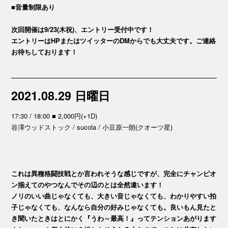
■音量制限あり
次回開催は9/23(木祝)、エントリー受付中です！
エントリーはHPまたはツイッターのDMからでも大丈夫です。ご連絡
お待ちしております！
2021.08.29 日曜日
17:30 / 18:00 ■ 2,000円(+1D)
谷澤ウッドストック / sucola / 小豆原一朗(クオーツ星)
これは異種格闘技戦とか言われそうな感じですが、完全にチャンピオ
ン揃えてのやつなんでその辺のとは全然違います！
ノリのいい曲じゃなくても、大きい音じゃなくても、わかりやすい拍
子じゃなくても、なんなら自分の好みじゃなくても。良いもん見たと
き聞いたときはとにかく『うわ～最高！』ってテンションあがります