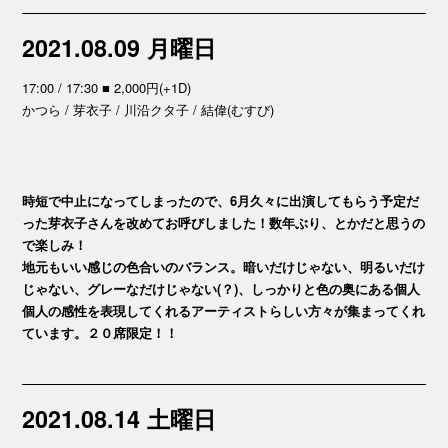
2021.08.09 月曜日
17:00 / 17:30 ■ 2,000円(+1D)
かつら / 芽衣子 / 川沿クタ子 / 結偉(むすび)
時短で中止になってしまったので、6月久々に出演してもらう予定だ
った芽衣子さんを改めてお呼びしました！数年ぶり、とかだと思うの
で楽しみ！
地元もいい感じの色合いのバランス。暗いだけじゃない、明るいだけ
じゃない、グレーなだけじゃない(？)、しっかりと色の奥にある個人
個人の感性を表現してくれるアーティストらしい方々が集まってくれ
ています。２０席限定！！
2021.08.14 土曜日