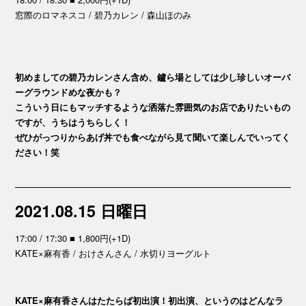
窓際のロマネスコ / 碧乃カレン / 森山ほのみ
初めましての碧乃カレンさん含め、鑪ら場としては少し珍しいオーバ
ーグラウンドめな夜かも？
こういう日にもマッチするような洒落た雰囲気のお店でありたいもの
ですが、うちはうちらしく！
ぜひがっつりからあげ丼でも食べながら見て聞いて楽しんでいってく
ださい！笑
2021.08.15 日曜日
17:00 / 17:30 ■ 1,800円(+1D)
KATE×麻有香 / おけさんさん / 水切りヨーグルト
KATE×麻有香さんはたたらば初出演！初出演、というのはどんなラ