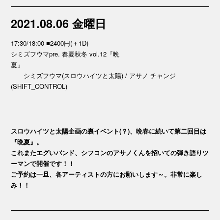
2021.08.06 金曜日
17:30/18:00 ■2400円(＋1D)
シミズフウマpre. 春夏秋冬 vol.12『晩
夏
シミズフウマ(スロウハイツと太陽) / アサノ チャンジ
(SHIFT_CONTROL)
スロウハイツと太陽企画の裏イベント(？)、晩春に続いて第二回目は
『晩夏』。
これまたエグいバンド、シフコンのアサノくんを招いての弾き語りツ
ーマンで開催です！！
ご予約は一旦、各アーティストの方にお願いします～。非常に楽し
み！！