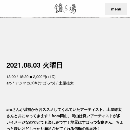
menu
2021.08.03 火曜日
18:00 / 18:30 ■ 2,000円(+1D)
aro / アジマカズキ(すぱっつ) / 土屋雄太
aroさんが以前からおススメしてくれていたアーティスト、土屋雄太
さんと共にやってきます！from岡山、岡山は良いアーティストが多
いイメージなのでとても楽しみです！地元はすぱっつ安島さん、ちょ
っと緩いけどしっかり満足させてくれる信頼の地元枠！