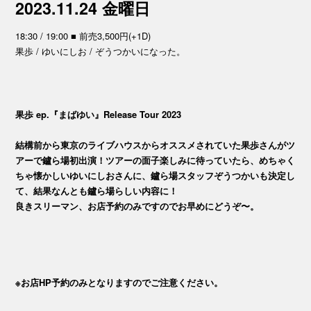
2023.11.24 金曜日
18:30 / 19:00 ■ 前売3,500円(+1D)
果歩 / ゆいにしお / ぞうつかいになった。
果歩 ep.『まばゆい』Release Tour 2023
結構前から東京のライブハウスからオススメされていた果歩さんがツ
アーで鑪ら場初出演！ツアーの面子楽しみに待っていたら、めちゃく
ちゃ懐かしいゆいにしおさんに、鑪ら場スタッフぞうつかいも決定し
て、結果なんとも鑪ら場らしい内容に！
良きスリーマン、お店予約のみですのでお早めにどうぞ〜。
※お店HP予約のみとなりますのでご注意ください。