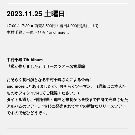
2023.11.25 土曜日
17:00 / 17:30 ■ 前売3,500円 / 当日4,000円(共に+1D)
中村千尋 / 一原ちひろ / and more...
中村千尋 7th Album
『私が作りました』リリースツアー名古屋編
おそらく初出演となる中村千尋さんによる企画！
and more...とありましたが、おそらくツーマン。（詳細はご本人た
ちのオフィシャルにてご確認ください。）
タイトル通り、作詞作曲・編曲と最初から最後まで自身で完成させた
アルバムのツアー。11/15に発売されてすぐの新鮮なリリースツアー
ですのでぜひどうぞ～。