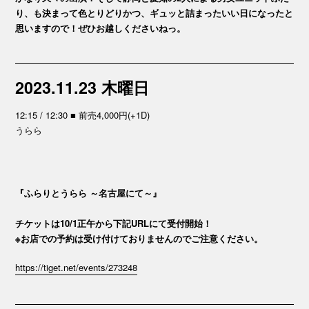
り、も決まって色とりどりかつ、ギュッと詰まったいい日になったと
思いますので！ぜひお越しくださいねっ。
2023.11.23 木曜日
12:15 / 12:30 ■ 前売4,000円(+1D)
うらら
『ふらりとうらら ～名古屋にて～』
チケットは10/1正午から下記URLにて受付開始！
※お店での予約は受け付けておりませんのでご注意ください。
https://tiget.net/events/273248