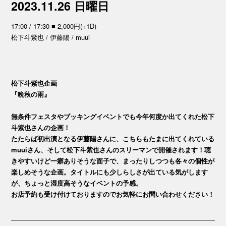
2023.11.26 日曜日
17:00 / 17:30 ■ 2,000円(+1D)
松下斗紫也 / 伊藤陽 / muui
松下斗紫也企画
『晩秋の雨』
無条件フェスタやブッキングイベントでも今年何度か出てくれた松下
斗紫也さんの企画！
たたらば初出演となる伊藤陽さんに、こちらもたまに出てくれている
muuiさん、そして松下斗紫也さんのスリーマンで開催されます！聴
きやすいけど一癖ありそうな面子で、まったりしつつも各々の個性が
楽しめそうな企画。タイトルにも少しらしさが出ている気がします
が、ちょっと湿度高そうなイベントの予感。
お店予約も受け付けておりますのでお気軽にお問い合わせください！