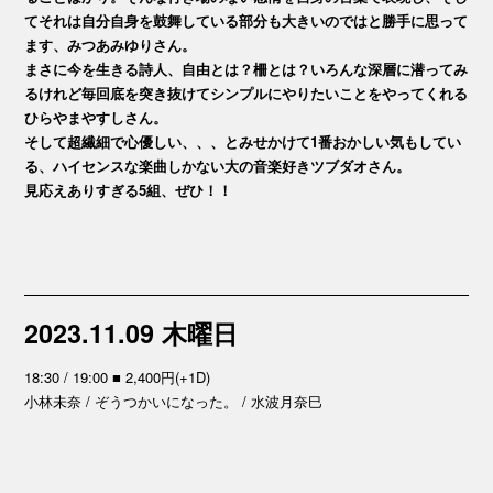
てそれは自分自身を鼓舞している部分も大きいのではと勝手に思って
ます、みつあみゆりさん。
まさに今を生きる詩人、自由とは？柵とは？いろんな深層に潜ってみ
るけれど毎回底を突き抜けてシンプルにやりたいことをやってくれる
ひらやまやすしさん。
そして超繊細で心優しい、、、とみせかけて1番おかしい気もしてい
る、ハイセンスな楽曲しかない大の音楽好きツブダオさん。
見応えありすぎる5組、ぜひ！！
2023.11.09 木曜日
18:30 / 19:00 ■ 2,400円(+1D)
小林未奈 / ぞうつかいになった。 / 水波月奈巳