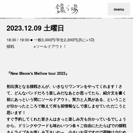
menu
2023.12.09 土曜日
18:30 / 19:00 ■ 一般3,300円/学生2,200円(共に+1D)
猫戦 ※ソールドアウト！
『New Meow's Mellow tour 2023』
初出演となる猫戦さんが、いきなりワンマンをやってくれます！さ
て、どんなバンドだろう楽しみだなあとか思ってたら、紹介文を書く
前にあっという間にソールドアウト。実力と人気がある、ということ
が分かったところで敢えて何も前情報なしで楽しませていただこうと
思います！
すぐ予約してくれた皆さんはきっと楽しみ方も分かっているでしょう
から、ドリンクやフードも味わいつつ各々ご自由にたたらばでの猫戦
さんライブをお楽しみ下さいね～。小さいお店ですので荷物は少なめ