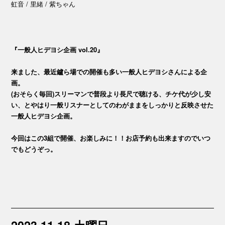
虹音 / 里緒 / 紫ちゃん
『一般人ヒデヨシ企画 vol.20』
来ました、最近鑪ら場での開催も多い一般人ヒデヨシさんによる企
画。
(おそらく毎回)スリーマンで普段より長尺で聴ける、チケ代が少し安
い、とやはり一般リスナーとしてのわがままをしっかりと反映させた
一般人ヒデヨシ企画。
今回はこの3組で開催、お楽しみに！！お店予約も出来ますのでいつ
でもどうぞっ。