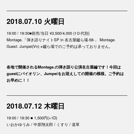
2018.07.10 火曜日
19:00 / 19:30■前売/当日 ¥3,500/4,000 (1Ｄ代別)
Montage.「弾き語りナイトSP in 名古屋鑪ら場-58-」 Montage.
Guest: Jumpei(Vn) ※鑪ら場でのご予約は承っておりません。
各地で開催されるMontage.の弾き語り公演名古屋編です！今回は
guestにバイオリン、Jumpeiをお迎えしての開催の模様。ご予約は
お早めに！！
2018.07.12 木曜日
19:00 / 19:30 ■ 1,500円(+1D)
いおかゆうみ / 中原翔太郎 / くすり / 道草