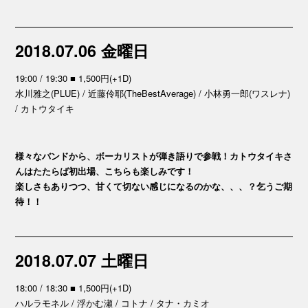
2018.07.06 金曜日
19:00 / 19:30 ■ 1,500円(+1D)
水川雅之(PLUE) / 近藤伶耶(TheBestAverage) / 小林勇一郎(ワスレナ)
/ カトウタイキ
様々なバンドから、ボーカリストが弾き語りで参戦！カトウタイキさ
んはたたらば初出場、こちらも楽しみです！
楽しさもありつつ、甘くて切ない感じになるのかな、、、？乞うご期
待！！
2018.07.07 土曜日
18:00 / 18:30 ■ 1,500円(+1D)
ハルラモネル / 浮かむ瀬 / コトナ / タナ・カミオ