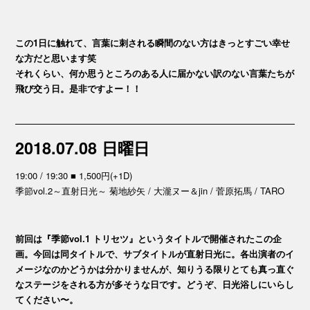
この1日に触れて、言葉に刺される瞬間のない方はきっとすごい幸せ
な方だと思います笑
それくらい、何か思うところのある人に届かない訳のない言葉たちが
飛び交う日。是非ですよー！！
2018.07.08 日曜日
19:00 / 19:30 ■ 1,500円(+1D)
季節vol.2～直射日光～ 菊地紗矢 / 大瀧ヌー＆jin / 菅原拓馬 / TARO
前回は『季節vol.1 トリセツ』というタイトルで開催されたこの企
画。今回は同タイトルで、サブタイトルが直射日光に。各出演者のイ
メージなのかどうかは分かりませんが、知りうる限りとても真っ直ぐ
なステージをされる方が多そうな日です。どうぞ、日光浴しにいらし
てください〜。