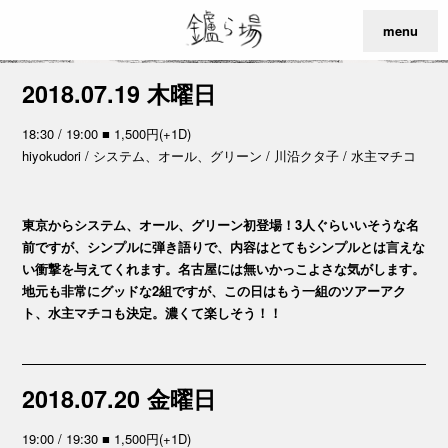
menu
2018.07.19 木曜日
18:30 / 19:00 ■ 1,500円(+1D)
hiyokudori / システム、オール、グリーン / 川沿クタ子 / 水主マチコ
東京からシステム、オール、グリーン初登場！3人ぐらいいそうな名
前ですが、シンプルに弾き語りで、内容はとてもシンプルとは言えな
い衝撃を与えてくれます。名古屋には無いかっこよさな気がします。
地元も非常にグッドな2組ですが、この日はもう一組のツアーアク
ト、水主マチコも決定。濃くて楽しそう！！
2018.07.20 金曜日
19:00 / 19:30 ■ 1,500円(+1D)