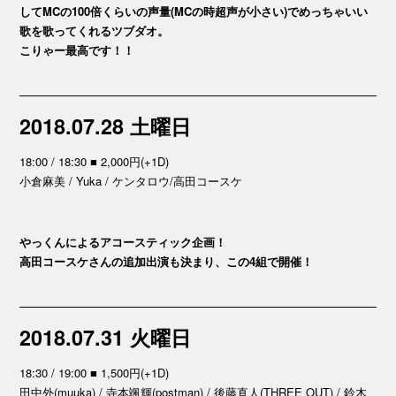
してMCの100倍くらいの声量(MCの時超声が小さい)でめっちゃいい
歌を歌ってくれるツブダオ。
こりゃー最高です！！
2018.07.28 土曜日
18:00 / 18:30 ■ 2,000円(+1D)
小倉麻美 / Yuka / ケンタロウ/高田コースケ
やっくんによるアコースティック企画！
高田コースケさんの追加出演も決まり、この4組で開催！
2018.07.31 火曜日
18:30 / 19:00 ■ 1,500円(+1D)
田中外(muuka) / 寺本颯輝(postman) / 後藤直人(THREE OUT) / 鈴木