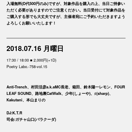
入場無料(D代500円のみ)ですが、対象作品を購入の上、当日ご持参い
ただく必要がありますのでご注意ください。当日受付にて対象作品を
ご購入する形でも大丈夫ですが、主催者宛にご予約いただきますよう
よろしくお願いいたします！
2018.07.16 月曜日
17:30 / 18:00 ■ 2,000円(+1D)
Poetry Labo.-758-vol.15
Anti-Trench、村田活彦a.k.aMC長老、箱田、鈴木陽一レモン、FOUR
LEAF SOUND、路地裏CatWalk、少年(しょーや)、♯(sharp)、
Kakutani、本山まりの
DJ:K.T.R
司会:ガチャ山口(バラクーダ)