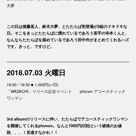
大夢
この日は後藤直人、鈴木大夢、とたたらば初登場が2組のドキドキな
日。そこをきっとたたらばに慣れているであろう若手の寺本くんと、
なんならたたらばを舐めているであろう田中外がまとめてくれるハズ
です。きっと、ですけど。
2018.07.03 火曜日
19:00 / 19:30 ■ 1,000円(+1D)
「WADACHI」リリース記念イベント phonon アコースティック
ワンマン
3rd albumのリリースに伴い、たたらばでアコースティックワンマン
を開催してくれるphonon。なんと1000円(D別)という破格のお値
段、、、！見逃すなかれ！！