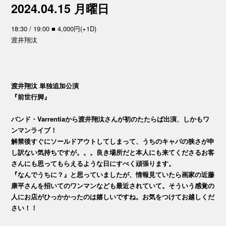
2024.04.15 月曜日
18:30 / 19:00 ■ 4,000円(+1D)
渡井翔汰
渡井翔汰 単独追加公演
『前世行脚』
バンド・Varrentiaから渡井翔汰さんが初のたたらば出演、しかもワ
ンマンライブ！
解禁後すぐにソールドアウトしてしまって、うちのキャパの狭さが申
し訳ない気持ちですが。。。良き場所だと本人にも来てくださるお客
さんにも思ってもらえるような日にすべく頑張ります。
『なんでうちに？』と思っていましたが、情報見ていたら画家の近藤
康平さんを招いてのワンマンなども最近されていて。そういう感覚の
人にお店がひっかかったのは嬉しいですね。お気をつけてお越しくだ
さい！！