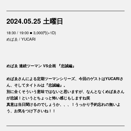
2024.05.25 土曜日
18:30 / 19:00 ■ 3,000円(+1D)
めばゑ / YUCARI
めばゑ 連続ツーマン VS企画 『忠誠編』
めばゑさんによる定期ツーマンシリーズ、今回のゲストはYUCARIさ
ん、そしてタイトルは『忠誠編』。
別に全くそういう意味ではないと思いますが、なんとなくめばゑさん
が忠誠！というとちょっと怖い感じもしますね笑
真意は当日聞けるのでしょうか、、、！うっかり予約忘れの無いよ
う、お気をつけ下さいね！！