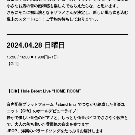
小さなお店の音の飽和感も楽しんでもらえたらな、と思います。
さらにそこに初出演となるザラメさんが決定し、新しい風も吹き込む
週末のスタートに！！ご予約お待ちしておりますっ。
2024.04.28 日曜日
15:30 / 16:00 ■ 1,900円(+1D)
【Gift】
【Gift】Hole Debut Live “HOME ROOM”
音声配信プラットフォーム『stand fm』でつながり結成した音楽ユ
ニット【Gift】のホールデビューライブ！
静かで優しい音色のピアノと、しっとり低音ボイスでささやく歌声と
で、大人の落ち着いた雰囲気の音楽を奏でます
JPOP、洋楽のバラードソングをたっぷりお届けします