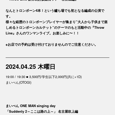
なんとトロンボーン4本！という鑪ら場でも初となる編成の公演で
す。
様々な経歴のトロンボーンプレイヤーが集まり”大人から子供まで楽
しめるトロンボーンカルテット”のテーマのもと活動中の『Throw
Line』さんのワンマンライブ。お楽しみに〜！！
※お店での予約は受け付けておりませんのでご注意ください。
2024.04.25 木曜日
19:00 / 19:30 ■ 3,500円/学生以下2,000円(共に+1D)
まいぺん(OTOGI)
まいぺん ONE MAN singing day
「Suddenly 2～ここは路の上～」 名古屋吹上編