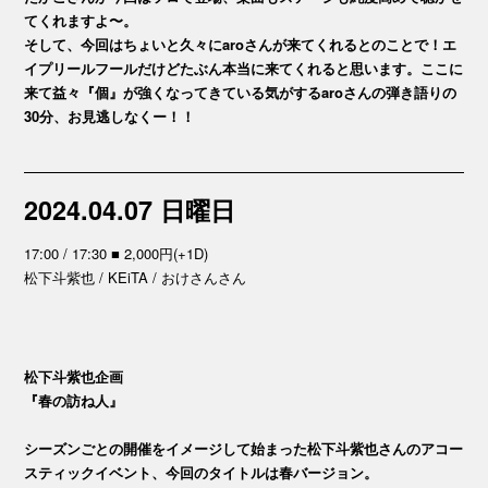
てくれますよ〜。
そして、今回はちょいと久々にaroさんが来てくれるとのことで！エ
イプリールフールだけどたぶん本当に来てくれると思います。ここに
来て益々『個』が強くなってきている気がするaroさんの弾き語りの
30分、お見逃しなくー！！
2024.04.07 日曜日
17:00 / 17:30 ■ 2,000円(+1D)
松下斗紫也 / KEiTA / おけさんさん
松下斗紫也企画
『春の訪ね人』
シーズンごとの開催をイメージして始まった松下斗紫也さんのアコー
スティックイベント、今回のタイトルは春バージョン。