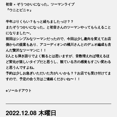
初音 × ぞうつかいになった。ツーマンライブ
『ウニとピニャ』
半年ぶりくらい？もっと経ちましたっけ？？
またぞうつかいになった。と初音さんのツーマンやってもらえること
になりました〜。
前回はシンプルなツーマンだったので、今回は少し趣向を変えてお店
側からの提案もあり、アコーディオンの橘川さんとのデュオ編成も含
んだ贅沢なツーマンに！！
2人とも弾き語りでよく観るとは思いますが、音数増えれば増えるほ
ど変化が楽しいタイプだと思うし、観ている方の感覚もすごい変わる
と思うんですよね。
予約は少しお急ぎいただいた方がいいかも？？お店でも受け付けてま
すので、予定の合う方はご連絡くださいね〜！！
※ソールドアウト
2022.12.08 木曜日