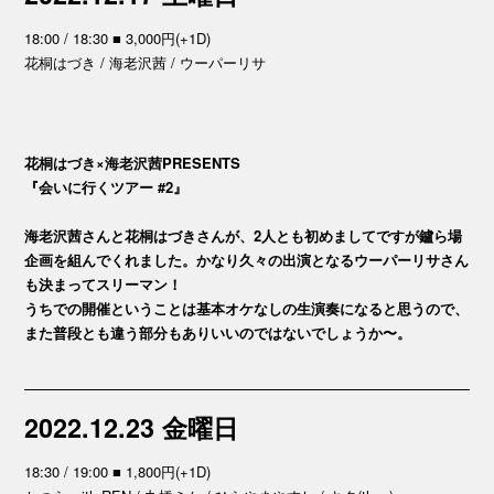
18:00 / 18:30 ■ 3,000円(+1D)
花桐はづき / 海老沢茜 / ウーパーリサ
花桐はづき×海老沢茜PRESENTS
『会いに行くツアー #2』
海老沢茜さんと花桐はづきさんが、2人とも初めましてですが鑪ら場
企画を組んでくれました。かなり久々の出演となるウーパーリサさん
も決まってスリーマン！
うちでの開催ということは基本オケなしの生演奏になると思うので、
また普段とも違う部分もありいいのではないでしょうか〜。
2022.12.23 金曜日
18:30 / 19:00 ■ 1,800円(+1D)