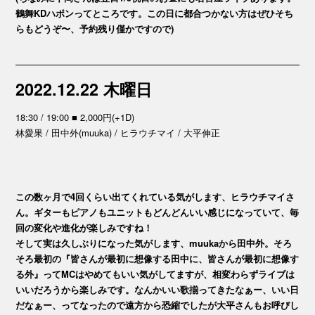
鶴舞KDハポンってところです。この日に都合つかない方はぜひそち
らもどうぞ〜、予約残り僅かですので)
2022.12.22 木曜日
18:30 / 19:00 ■ 2,000円(+1D)
林愛果 / 田中外(muuka) / ヒラウチマイ / 大平伸正
この数ヶ月で4回くらい出てくれている気がします、ヒラウチマイさ
ん。ギターもピアノもユニットもどんどんいい感じになっていて、毎
回の変化や進化が楽しみですね！
そして実は久しぶりになった気がします、muukaから田中外。そろ
そろ最初の『皆さんが最初に想像する田中に、皆さんが最初に想像す
る外』ってMCはやめてもいい気がしてますが、相変わらずライブは
いいだろうから楽しみです。なんかいい歌揃ってきたなぁー、いい日
だなぁー、ってなったので遠方から恐縮でしたが大平さんもお呼びし