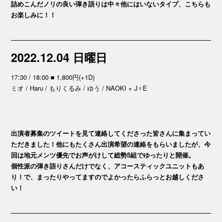
詰めこんだノリの良い弾き語りは中々他にはいないタイプ、こちらも
お楽しみに！！
2022.12.04 日曜日
17:30 / 18:00 ■ 1,800円(+1D)
ミオ / Haru / もりくるみ / ゆう / NAOKI + J♀E
出演者募集のツイートを見て連絡してくださった皆さんに集まってい
ただきました！他にもたくさん出演希望の連絡をもらいましたが、今
回は地元メンツ優先でお声がけして総勢5組でゆったりと開催。
個性派の弾き語りさんだけでなく、アコースティックユニットもあ
り！で、まったりやってますのでよかったらふらっとお越しくださ
い！