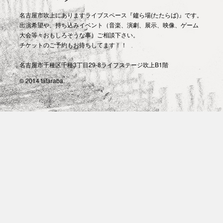
名古屋市吹上にありますライブスペース『鑪ら場(たたらば)』です。
出演希望や、持ち込みイベント（音楽、演劇、展示、映像、ゲーム
大会等々おもしろそうな事）ご相談下さい。
チケットのご予約もお待ちしてます！！
名古屋市千種区千種3丁目29-8ライフステージ吹上B1階
© 2014 tataraba.