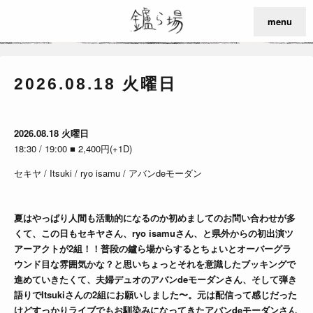
menu
2026.08.18 火曜日
2026.08.18 火曜日
18:30 / 19:00 ■ 2,400円(+1D)
セキヤ / Itsuki / ryo isamu / アバンdeモーダン
夏はやっぱり人間も活動的になるのか初めましてのお問い合わせが多
くて、この日もセキヤさん、ryo isamuさん、と県外からの初出演ツ
アーアクトが2組！！普段の鑪ら場からするとちょいとオーバーグラ
ウンド目な雰囲気かな？と思いちょっとそれを意識したブッキングで
進めていきたくて、夫婦デュオのアバンdeモーダンさん、そして弾き
語りでItsukiさんの2組にお願いしました〜。元は配信って感じだった
けどすっかりライブでもお馴染みになってきたアバンdeモーダンさん