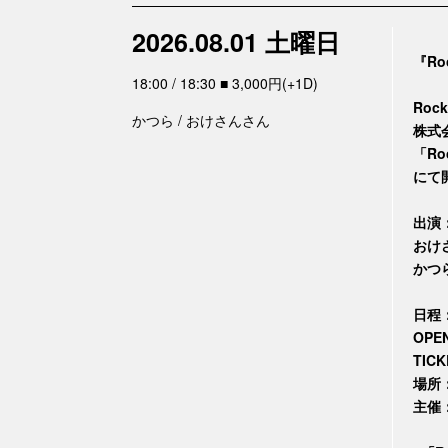
2026.08.01 土曜日
『Roc
18:00 / 18:30 ■ 3,000円(+1D)
Rock
かつら / おけさんさん
株式
「Ro
にて
出演
おけ
かつ
日程：
OPE
TIC
場所
主催