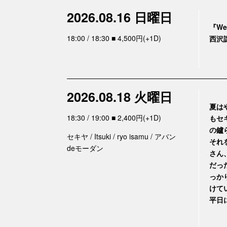
2026.08.16 日曜日
『Wes
18:00 / 18:30 ■ 4,500円(+1D)
西沢譲(
2026.08.18 火曜日
夏は
18:30 / 19:00 ■ 2,400円(+1D)
もセ
の鑪
セキヤ / Itsuki / ryo isamu / アバン
それ
deモーダン
さん
だっ
っか
けて
平日