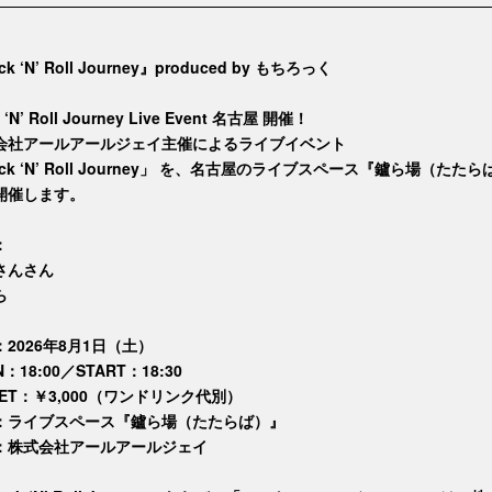
k ‘N’ Roll Journey』produced by もちろっく
 ‘N’ Roll Journey Live Event 名古屋 開催！
会社アールアールジェイ主催によるライブイベント
ck ‘N’ Roll Journey」 を、名古屋のライブスペース『鑪ら場（たた
開催します。
：
さんさん
ら
2026年8月1日（土）
N：18:00／START：18:30
KET：￥3,000（ワンドリンク代別）
：ライブスペース『鑪ら場（たたらば）』
：株式会社アールアールジェイ