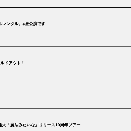
ルレンタル。※昼公演です
ールドアウト！
雄大「魔法みたいな」リリース10周年ツアー